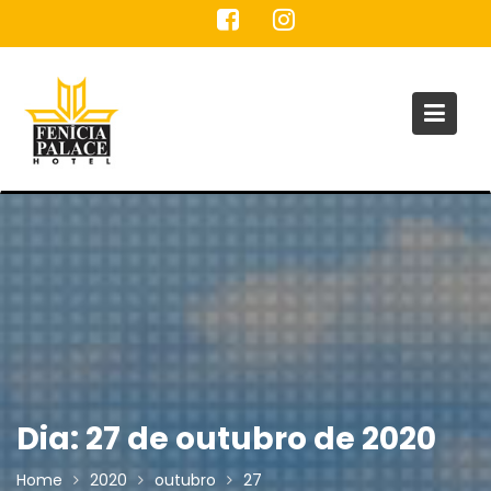
Skip
to
content
Dia:
27 de outubro de 2020
Home
2020
outubro
27